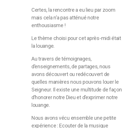
Certes, la rencontre a eu lieu par zoom
mais cela n’a pas atténué notre
enthousiasme !
Le thème choisi pour cet après-midi était
la louange.
Au travers de témoignages,
d’enseignements, de partages, nous
avons découvert ou redécouvert de
quelles manières nous pouvons louer le
Seigneur. Il existe une multitude de façon
d’honorer notre Dieu et d’exprimer notre
louange.
Nous avons vécu ensemble une petite
expérience : Ecouter de la musique