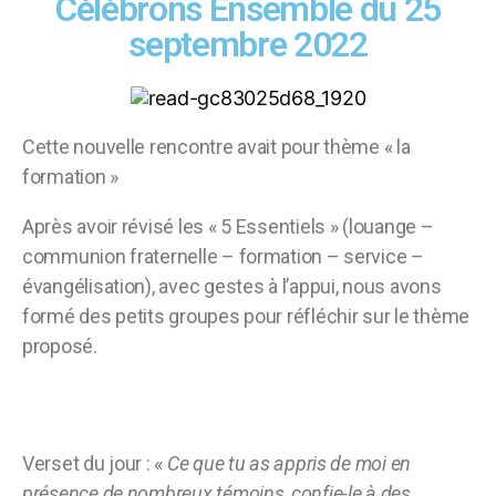
Célébrons Ensemble du 25
septembre 2022
Cette nouvelle rencontre avait pour thème « la
formation »
Après avoir révisé les « 5 Essentiels » (louange –
communion fraternelle – formation – service –
évangélisation), avec gestes à l’appui, nous avons
formé des petits groupes pour réfléchir sur le thème
proposé.
Verset du jour : «
Ce que tu as appris de moi en
présence de nombreux témoins, confie-le à des