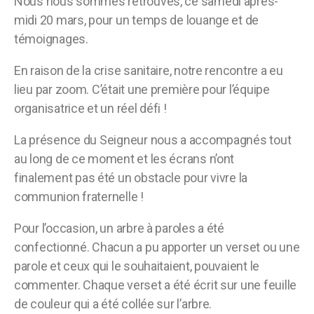
Nous nous sommes retrouvés, ce samedi après-
midi 20 mars
,
pour un temps de louange et de
témoignages.
En raison de la crise sanitaire, notre rencontre a eu
lieu par zoom. C’était une première pour l’équipe
organisatrice et un réel défi !
La présence du Seigneur nous a accompagnés tout
au long de ce moment et les écrans
n’ont
finalement
pas été un obstacle pour vivre la
communion fraternelle !
Pour l’occasion, un
arbre à paroles a été
confectionné. Chacun a pu apporter un verset ou une
parole et ceux qui le souhaitaient, pouvaient le
commenter.
Chaque verset a été écrit sur une feuille
de couleur qui a été collée sur l’arbre.