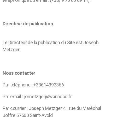
téléphonique ou email : (+33) 9 70 80 89 11).
Directeur de publication
Le Directeur de la publication du Site est Joseph
Metzger.
Nous contacter
Par téléphone : +33614393356
Par email : jometzger@wanadoo.fr
Par courrier : Joseph Metzger 41 rue du Maréchal
Joffre 57500 Saint-Avold