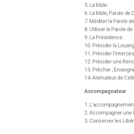
5. La Bible :
6. La Bible, Parole de 
7. Méditer la Parole d
8. Utiliser la Parole de
9. La Présidence :
10. Présider la Louan
11. Présider l’Interce
12. Présider une Ren
13. Prêcher ; Enseign
14. Animateur de Cell
Accompagnateur
1. L’accompagnement 
2. Accompagner une P
3. Conserver les Libé