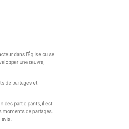
cteur dans l’Église ou se
évelopper une œuvre,
ts de partages et
 des participants, il est
les moments de partages.
 avis.