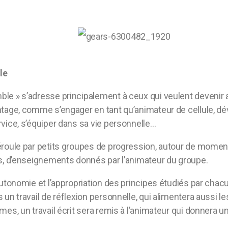
ale
e » s’adresse principalement à ceux qui veulent devenir a
ntage, comme s’engager en tant qu’animateur de cellule, d
vice, s’équiper dans sa vie personnelle…
éroule par petits groupes de progression, autour de momen
fs, d’enseignements donnés par l’animateur du groupe.
utonomie et l’appropriation des principes étudiés par chacun
 un travail de réflexion personnelle, qui alimentera aussi 
es, un travail écrit sera remis à l’animateur qui donnera un