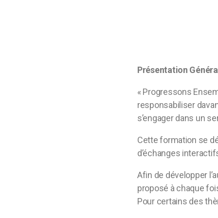
Présentation Génér
« Progressons Ensembl
responsabiliser dava
s’engager dans un ser
Cette formation se d
d’échanges interacti
Afin de développer l’a
proposé à chaque fois
Pour certains des thèm