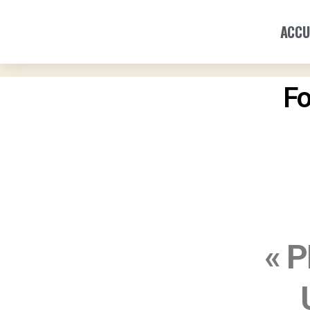
ACCU
Fo
« 