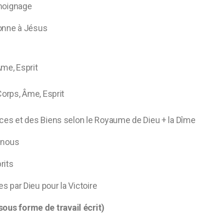
moignage
onne à Jésus
me, Esprit
Corps, Âme, Esprit
ces et des Biens selon le Royaume de Dieu + la Dîme
 nous
rits
 par Dieu pour la Victoire
s forme de travail écrit)