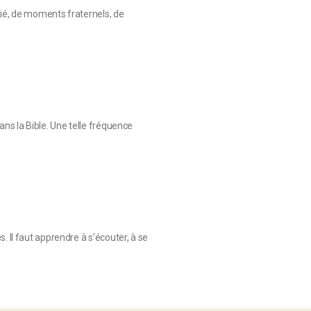
tié, de moments fraternels, de
ans la Bible. Une telle fréquence
. Il faut apprendre à s’écouter, à se