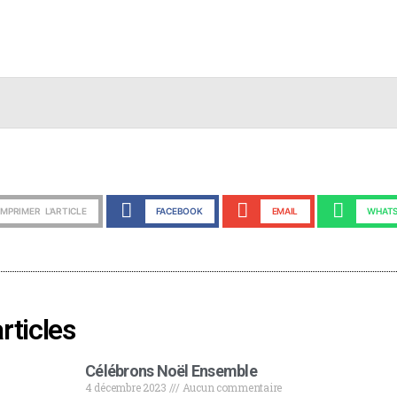
IMPRIMER L'ARTICLE
FACEBOOK
EMAIL
WHATS
articles
Célébrons Noël Ensemble
4 décembre 2023
Aucun commentaire