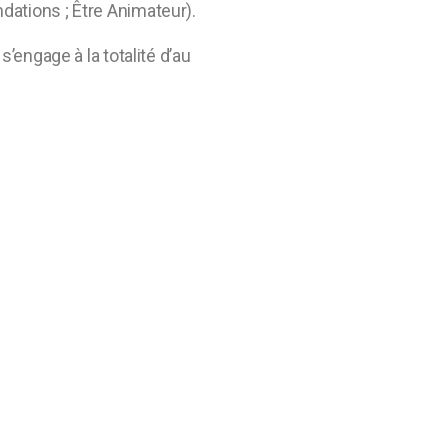
dations ; Être Animateur).
’engage à la totalité d’au