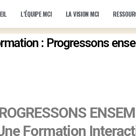
EIL
L’ÉQUIPE MCI
LA VISION MCI
RESSOUR
rmation : Progressons ens
PROGRESSONS ENSEM
Une Formation Interact