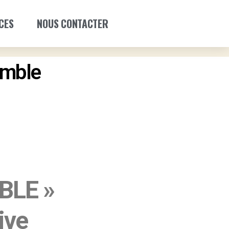
CES
NOUS CONTACTER
emble
BLE »
ive