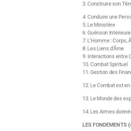
3. Construire son Té
4. Conduire une Pers
5. Le Ministère
6. Guérison Intérieure
7. L’Homme : Corps, Â
8. Les Liens d’Âme
9. Interactions entre 
10. Combat Spirituel
11. Gestion des Finan
12. Le Combat est en
13. Le Monde des esp
14. Les Armes données
LES FONDEMENTS (sou