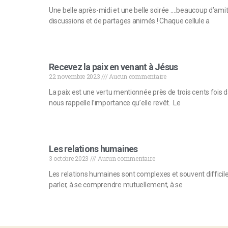
Une belle après-midi et une belle soirée ….beaucoup d’ami
discussions et de partages animés ! Chaque cellule a
Recevez la paix en venant à Jésus
22 novembre 2023
Aucun commentaire
La paix est une vertu mentionnée près de trois cents fois d
nous rappelle l’importance qu’elle revêt. Le
Les relations humaines
3 octobre 2023
Aucun commentaire
Les relations humaines sont complexes et souvent difficiles
parler, à se comprendre mutuellement, à se