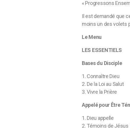
« Progressons Ensembl
Il est demandé que cel
moins un des volets p
Le Menu
LES ESSENTIELS
Bases du Disciple
1. Connaître Dieu
2. De la Loi au Salut
3. Vivre la Prière
Appelé pour Être T
1. Dieu appelle
2. Témoins de Jésus