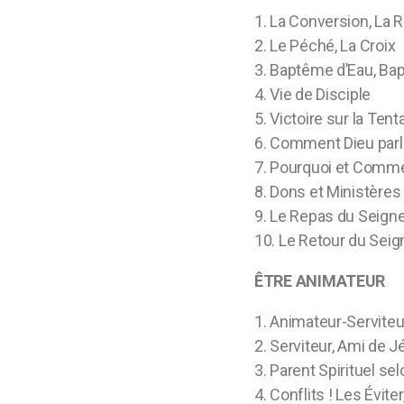
1. La Conversion, La
2. Le Péché, La Croix
3. Baptême d’Eau, Ba
4. Vie de Disciple
5. Victoire sur la Tent
6. Comment Dieu parl
7. Pourquoi et Comm
8. Dons et Ministères
9. Le Repas du Seign
10. Le Retour du Seig
ÊTRE ANIMATEUR
1. Animateur-Servite
2. Serviteur, Ami de 
3. Parent Spirituel se
4. Conflits ! Les Évite