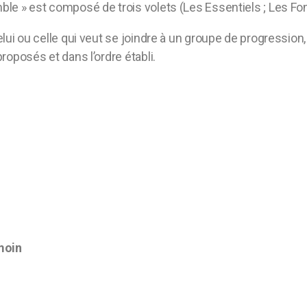
e » est composé de trois volets (Les Essentiels ; Les Fon
ui ou celle qui veut se joindre à un groupe de progression, s
roposés et dans l’ordre établi.
émoin