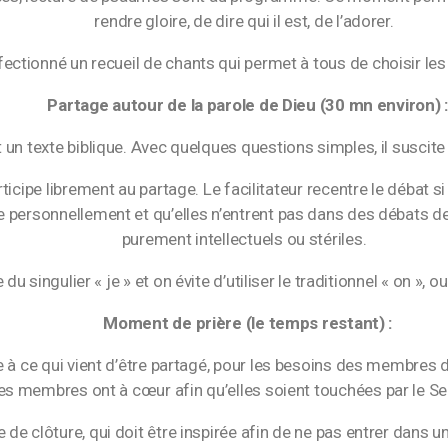
rendre gloire, de dire qui il est, de l’adorer.
tionné un recueil de chants qui permet à tous de choisir les
Partage autour de la parole de Dieu (30 mn environ) 
 un texte biblique. Avec quelques questions simples, il suscite 
e librement au partage. Le facilitateur recentre le débat si c’
e personnellement et qu’elles n’entrent pas dans des débats de 
purement intellectuels ou stériles.
u singulier « je » et on évite d’utiliser le traditionnel « on », ou
Moment de prière (le temps restant) :
 ce qui vient d’être partagé, pour les besoins des membres 
les membres ont à cœur afin qu’elles soient touchées par le Se
de clôture, qui doit être inspirée afin de ne pas entrer dans un