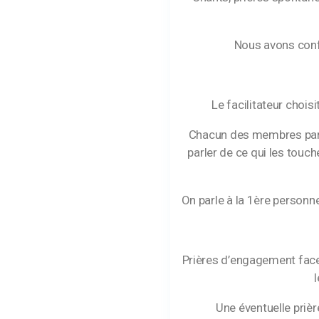
Nous avons confec
Le facilitateur choisit
Chacun des membres particip
parler de ce qui les touch
On parle à la 1
ère
personne d
Prières d’engagement face à
Une éventuelle prière 