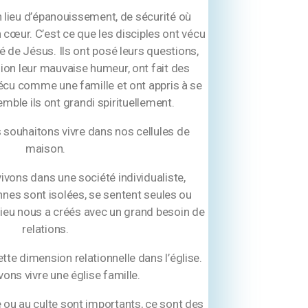
un lieu d’épanouissement, de sécurité où
 cœur. C’est ce que les disciples ont vécu
 de Jésus. Ils ont posé leurs questions,
ion leur mauvaise humeur, ont fait des
vécu comme une famille et ont appris à se
mble ils ont grandi spirituellement.
 souhaitons vivre dans nos cellules de
maison.
vivons dans une société individualiste,
nes sont isolées, se sentent seules ou
Dieu nous a créés avec un grand besoin de
relations.
te dimension relationnelle dans l’église.
ons vivre une église famille.
ou au culte sont importants, ce sont des