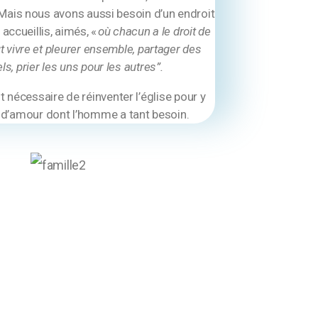
 Mais nous avons aussi besoin d’un endroit
ccueillis, aimés, «
où chacun a le droit de
t vivre et pleurer ensemble, partager des
ls, prier les uns pour les autres”.
t nécessaire de réinventer l’église pour y
 d’amour dont l’homme a tant besoin.