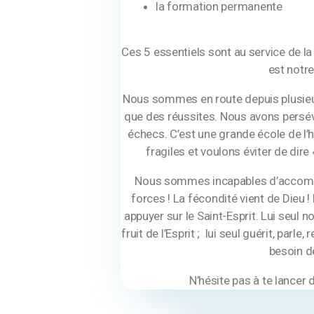
la formation permanente
Ces 5 essentiels sont au service de la 
est notre
Nous sommes en route depuis plusieu
que des réussites. Nous avons persé
échecs. C’est une grande école de l’
fragiles et voulons éviter de dire «
Nous sommes incapables d’accompli
forces ! La fécondité vient de Dieu 
appuyer sur le Saint-Esprit. Lui seul 
fruit de l’Esprit ; lui seul guérit, parl
besoin de
N’hésite pas à te lancer 