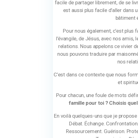
facile de partager librement, de se liv
est aussi plus facile d’aller dans
bâtiment é
Pour nous également, c’est plus fac
l’évangile, de Jésus, avec nos amis,
relations. Nous appelons ce vivier 
nous pouvons traduire par maisonnée
nos relat
C’est dans ce contexte que nous form
et spiritu
Pour chacun, une foule de mots défini
famille pour toi ? Choisis que
En voilà quelques-uns que je propose 
Débat. Échange. Confrontation. 
Ressourcement. Guérison. Protec