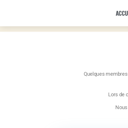
ACCU
Quelques membres de 
Lors de c
Nous 