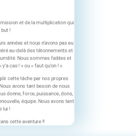
mission et de la multiplication qui
 but !
rs années et nous n’avons pas eu
véré au-delà des tâtonnements et
humilité. Nous sommes faibles et
 y’a cas ! » ou « faut qu’on ! ».
r cette tâche par nos propres
! Nous avons tant besoin de nous
nous donne, force, puissance, dons,
e, renouvelle, équipe. Nous avons tant
 lui !
dans cette aventure !!