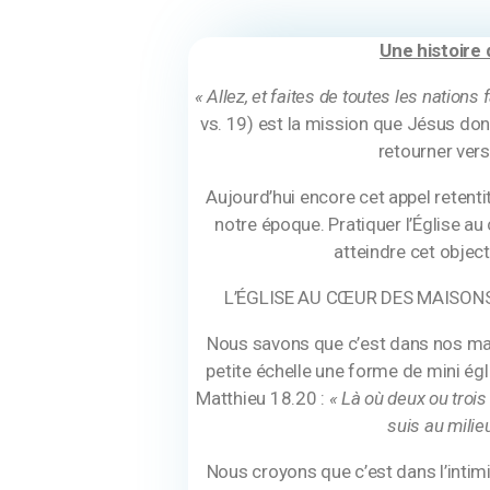
Une histoire 
« Allez, et faites de toutes les nations 
vs. 19) est la mission que Jésus don
retourner vers
Aujourd’hui encore cet appel retenti
notre époque. Pratiquer l’Église
au 
atteindre cet object
L’ÉGLISE AU CŒUR DES MAISONS,
Nous savons que c’est dans nos ma
petite échelle une forme de mini ég
Matthieu 18.20 :
« Là où deux ou trois
suis au milieu
Nous croyons que c’est dans l’intimi