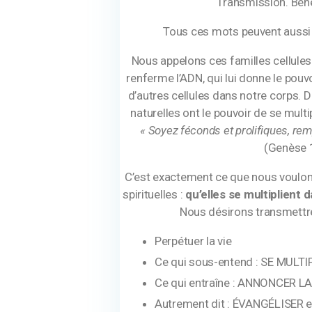
Transmission. Béné
Tous ces mots peuvent aussi p
Nous appelons ces familles cellules 
renferme l’ADN, qui lui donne le pouvoi
d’autres cellules dans notre corps. 
naturelles ont le pouvoir de se mul
« Soyez féconds et prolifiques, remp
(Genèse 1
C’est exactement ce que nous voulons
spirituelles :
qu’elles se multiplient d
Nous désirons transmettre
Perpétuer la vie
Ce qui sous-entend : SE MULTI
Ce qui entraîne : ANNONCER 
Autrement dit : ÉVANGÉLISER 