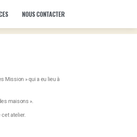
CES
NOUS CONTACTER
 Mission » qui a eu lieu à
 des maisons ».
et atelier.