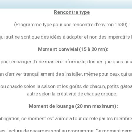
Rencontre type
(Programme type pour une rencontre d’environ 1h30) :
ui suit ne sont que des idées à adapter et non des impératifs l
Moment convivial (15 à 20 mn):
ur échanger d’une manière informelle, donner quelques nouv
 d’arriver tranquillement de s’installer, même pour ceux qui au
u chaude selon la saison et les goûts de chacun, petits gâteaux
autre selon la créativité de chaque groupe.
Moment de louange (20 mn maximum) :
igation, ce moment est animé à tour de rôle par les membres 
s, lecture de psaumes sont au programme. Ce moment permet 