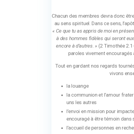
Chacun des membres devra donc être é
au sens spirituel. Dans ce sens, l’apôt
« Ce que tu as appris de moi en prése
à des hommes fidèles qui seront eu
encore à d’autres. »
(2 Timothée 2.1
paroles vivement encouragés à
Tout en gardant nos regards tournés 
vivons ens
la louange
la communion et l’amour frater
uns les autres
l’envoi en mission pour impact
encouragé à être témoin dans s
l’accueil de personnes en rech