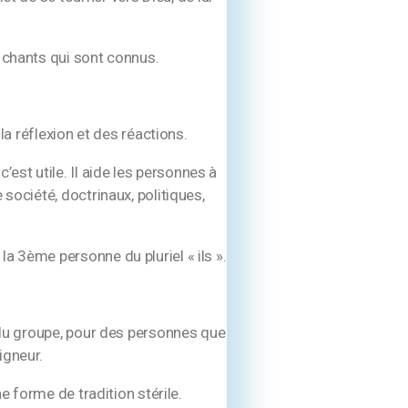
 chants qui sont connus.
:
la réflexion et des réactions.
est utile. Il aide les personnes à
société, doctrinaux, politiques,
 la 3
ème
personne du pluriel « ils ».
du groupe, pour des personnes que
igneur.
e forme de tradition stérile.