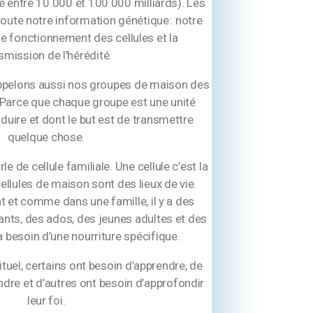
e entre 10 000 et 100 000 milliards). Les
toute notre information génétique : notre
e fonctionnement des cellules et la
smission de l’hérédité.
ppelons aussi nos groupes de maison des
 Parce que chaque groupe est une unité
duire et dont le but est de transmettre
quelque chose.
le de cellule familiale. Une cellule c’est la
cellules de maison sont des lieux de vie.
t et comme dans une famille, il y a des
ants, des ados, des jeunes adultes et des
 besoin d’une nourriture spécifique.
ituel, certains ont besoin d’apprendre, de
dre et d’autres ont besoin d’approfondir
leur foi.