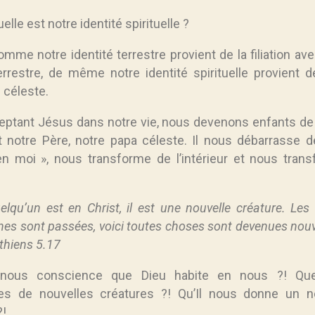
elle est notre identité spirituelle ?
mme notre identité terrestre provient de la filiation av
errestre, de même notre identité spirituelle provient d
n céleste.
eptant Jésus dans notre vie, nous devenons enfants de D
t notre Père, notre papa céleste. Il nous débarrasse d
en moi », nous transforme de l’intérieur et nous trans
elqu’un est en Christ, il est une nouvelle créature. Les
es sont passées, voici toutes choses sont devenues nouve
thiens 5.17
-nous conscience que Dieu habite en nous ?! Qu
 de nouvelles créatures ?! Qu’Il nous donne un n
?!