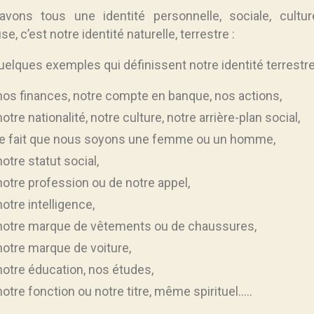
vons tous une identité personnelle, sociale, cultur
use, c’est notre identité naturelle, terrestre :
uelques exemples qui définissent notre identité terrestre
nos finances, notre compte en banque, nos actions,
notre nationalité, notre culture, notre arrière-plan social,
le fait que nous soyons une femme ou un homme,
notre statut social,
notre profession ou de notre appel,
notre intelligence,
notre marque de vêtements ou de chaussures,
notre marque de voiture,
notre éducation, nos études,
notre fonction ou notre titre, même spirituel…..