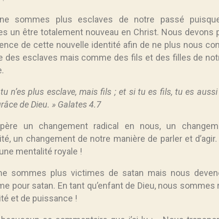
ne sommes plus esclaves de notre passé puisqu
 un être totalement nouveau en Christ. Nous devons 
ence de cette nouvelle identité afin de ne plus nous co
des esclaves mais comme des fils et des filles de not
.
tu n’es plus esclave, mais fils ; et si tu es fils, tu es aussi 
grâce de Dieu. » Galates 4.7
opère un changement radical en nous, un changem
té, un changement de notre manière de parler et d’agir. 
ne mentalité royale !
ne sommes plus victimes de satan mais nous deven
me pour satan. En tant qu’enfant de Dieu, nous sommes 
ité et de puissance !