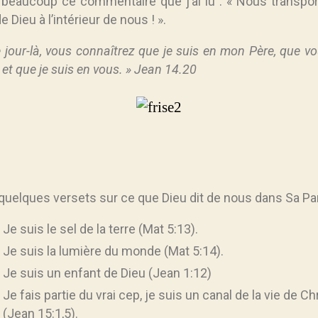
 beaucoup ce commentaire que j’ai lu : « Nous transpor
de Dieu à l’intérieur de nous ! ».
 jour-là, vous connaîtrez que je suis en mon Père, que v
 et que je suis en vous. » Jean 14.20
 quelques versets sur ce que Dieu dit de nous dans Sa Par
Je suis le sel de la terre (Mat 5:13).
Je suis la lumière du monde (Mat 5:14).
Je suis un enfant de Dieu (Jean 1:12)
Je fais partie du vrai cep, je suis un canal de la vie de Ch
(Jean 15:1,5).