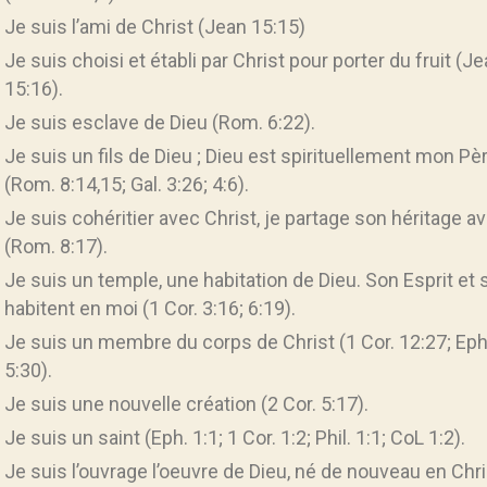
Je suis l’ami de Christ (Jean 15:15)
Je suis choisi et établi par Christ pour porter du fruit (J
15:16).
Je suis esclave de Dieu (Rom. 6:22).
Je suis un fils de Dieu ; Dieu est spirituellement mon Pè
(Rom. 8:14,15; Gal. 3:26; 4:6).
Je suis cohéritier avec Christ, je partage son héritage a
(Rom. 8:17).
Je suis un temple, une habitation de Dieu. Son Esprit et 
habitent en moi (1 Cor. 3:16; 6:19).
Je suis un membre du corps de Christ (1 Cor. 12:27; Eph
5:30).
Je suis une nouvelle création (2 Cor. 5:17).
Je suis un saint (Eph. 1:1; 1 Cor. 1:2; Phil. 1:1; CoL 1:2).
Je suis l’ouvrage l’oeuvre de Dieu, né de nouveau en Chri