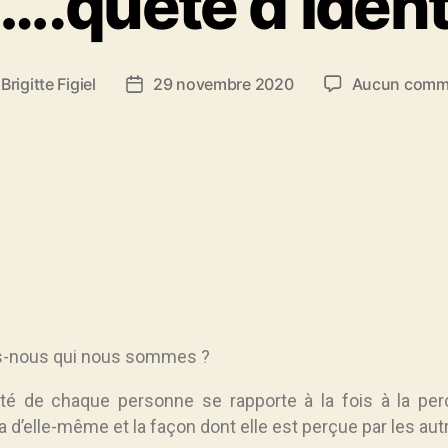
….quête d’ident
r
Brigitte Figiel
29 novembre 2020
Aucun comm
-nous qui nous sommes ?
tité de chaque personne se rapporte à la fois à la per
 a d’elle-même et la façon dont elle est perçue par les aut