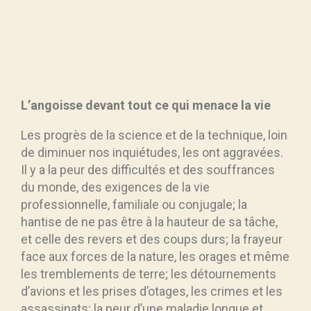
L’angoisse devant tout ce qui menace la vie
Les progrès de la science et de la technique, loin
de diminuer nos inquiétudes, les ont aggravées.
Il y a la peur des difficultés et des souffrances
du monde, des exigences de la vie
professionnelle, familiale ou conjugale; la
hantise de ne pas être à la hauteur de sa tâche,
et celle des revers et des coups durs; la frayeur
face aux forces de la nature, les orages et même
les tremblements de terre; les détournements
d’avions et les prises d’otages, les crimes et les
assassinats; la peur d’une maladie longue et