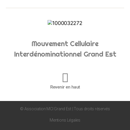
Mouvement Cellulaire
Interdénominationnel Grand Est
Revenir en haut
© Association MCI Grand Est | Tous droits réservés
Mentions Légales